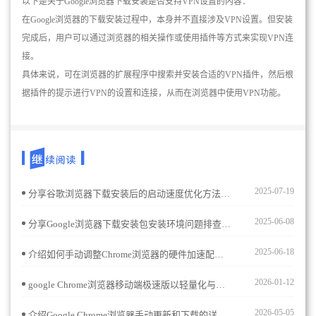
以下是关于Google浏览器下载安装是否支持VPN设置的内容：
在Google浏览器的下载安装过程中，本身并不直接涉及VPN设置。但安装
完成后，用户可以通过浏览器的相关操作或使用插件等方式来实现VPN连
接。
具体来说，可在浏览器的扩展程序中搜索并安装合适的VPN插件，然后根
据插件的提示进行VPN的设置和连接，从而在浏览器中使用VPN功能。
2025-07-19
分享谷歌浏览器下载安装后的启动速度优化方法，帮助用户加快浏览器开启时间，提升整体使用效率和体验。
2025-06-08
分享Google浏览器下载安装包安装环境问题排查技巧，帮助用户快速定位并解决安装过程中的各类故障。
2025-06-18
介绍如何手动调整Chrome浏览器的硬件加速配置，分析该配置对视频播放、图形渲染和网页加载等性能的提升，帮助用户根据系统配置进行优化。
2026-01-12
google Chrome浏览器移动端极速版以轻量化与高效著称。通过优化操作技巧，用户能够提升浏览速度，享受流畅的使用体验。
2026-05-05
介绍Google Chrome浏览器手动更新和下载的详细步骤，帮助用户及时获取最新版本，保障浏览器功能和安全性。