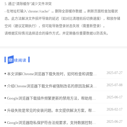
5. 通过“清除缓存”减少文件冲突
- 在地址栏输入`chrome://cache/` → 删除全部缓存数据 → 刷新页面检查加载状
态。此方法解决文件损坏导致的延迟（如对比清理前后切换速度），释放存储
空间（建议定期执行），但可能导致登录状态失效（需重新登录）。
请根据实际情况选择适合的操作方式，并定期备份重要数据以防丢失。
2025-07-27
本文详解Chrome浏览器下载失败时，如何检查和调整网络防火墙设置，确保下载过程畅通无阻，有效排除防火墙引起的下载障碍。
2025-07-08
介绍Chrome浏览器下载文件被强制改名的原因及解决办法，帮助用户管理下载文件名。
2025-06-17
Google浏览器下载插件频繁更新的禁用方法，帮助用户管理插件更新频率，减少干扰。
2026-02-17
升级失败是常见的安装问题。本文提供解决方案，帮助用户在谷歌浏览器安装包升级失败时找到问题并修复，确保浏览器顺利更新。
2025-06-27
Google浏览器隐私保护符合法规要求，支持数据控制导出、追踪防护与隐身模式，满足 GDPR、CCPA 等法律标准要求。