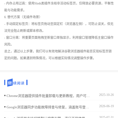
- 内存占用过高：使用Sloth类插件冻结非活动标签页，仅释放必要资源，平衡性
能与功能需求。
6. 替代方案（无插件场景）
- 手动固定标签页：将标签页拖动至固定栏（浏览器左侧），可防止误关，但无
法完全阻止刷新或脚本修改。
- 窗口分离：将重要页面拖拽至新窗口单独显示，利用窗口管理降低主窗口操作
风险。
总之，通过以上步骤，我们可以有效地解决谷歌浏览器插件能否实现标签页锁
定的问题。如果遇到特殊情况，可以根据实际情况调整操作步骤。
2025-10-26
Chrome浏览器提供插件批量卸载与更新教程，用户可在下载完成后快速卸载或更新插件，优化功能管理并保障浏览器安全。
2026-06-19
Google浏览器同步功能故障排查与修复，涵盖账号登录、网络状态和设置检查，帮助用户快速恢复数据同步，保证Chrome浏览器多设备一致性。
2025-07-31