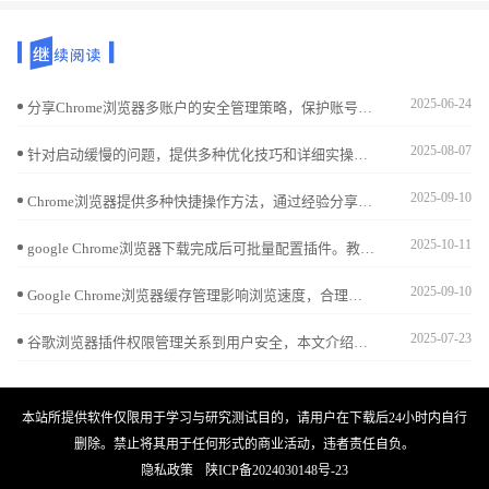
2025-06-24
分享Chrome浏览器多账户的安全管理策略，保护账号隐私，保障数据安全。
2025-08-07
针对启动缓慢的问题，提供多种优化技巧和详细实操步骤，帮助用户显著缩短谷歌浏览器的启动时间，提升整体使用效率和浏览体验。
2025-09-10
Chrome浏览器提供多种快捷操作方法，通过经验分享可以提高日常操作效率。本文介绍实用技巧，帮助用户更快速地完成任务，优化浏览流程，提升整体操作体验。
2025-10-11
google Chrome浏览器下载完成后可批量配置插件。教程指导用户高效启用扩展功能，提高浏览器操作效率。
2025-09-10
Google Chrome浏览器缓存管理影响浏览速度，合理优化可提升性能。本文分享缓存优化技巧，助力快速加载网页，畅享流畅体验。
2025-07-23
谷歌浏览器插件权限管理关系到用户安全，本文介绍权限管理方法及防护建议，保障浏览环境安全可靠。
本站所提供软件仅限用于学习与研究测试目的，请用户在下载后24小时内自行
删除。禁止将其用于任何形式的商业活动，违者责任自负。
隐私政策
陕ICP备2024030148号-23