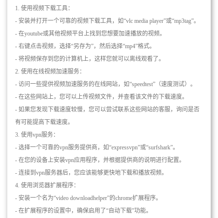
1. 使用视频下载工具：
- 安装并打开一个可靠的视频下载工具，如“vlc media player”或“mp3tag”。
- 在youtube或其他视频平台上找到您想要加速播放的视频。
- 右键点击视频，选择“另存为”，然后选择“mp4”格式。
- 将视频保存到您的计算机上，这样您就可以离线观看了。
2. 使用在线视频加速服务：
- 访问一些提供视频加速服务的在线网站，如“speedtest”（速度测试）。
- 在这些网站上，您可以上传视频文件，并查看该文件的下载速度。
- 如果您发现下载速度较慢，您可以尝试联系这些网站的客服，询问是否
有可能提高下载速度。
3. 使用vpn服务：
- 选择一个可靠的vpn服务提供商，如“expressvpn”或“surfshark”。
- 在您的设备上安装vpn应用程序，并根据提供商的说明进行配置。
- 连接到vpn服务器后，您应该能够更快地下载和播放视频。
4. 使用浏览器扩展程序：
- 安装一个名为“video downloadhelper”的chrome扩展程序。
- 在扩展程序的设置中，确保启用了“自动下载”功能。