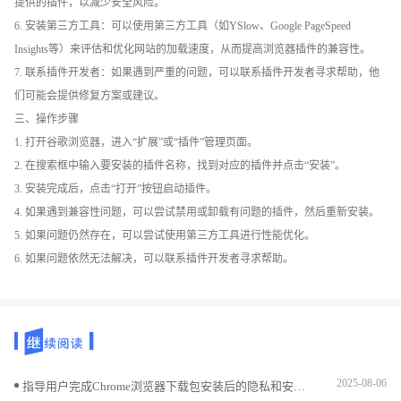
提供的插件，以减少安全风险。
6. 安装第三方工具：可以使用第三方工具（如YSlow、Google PageSpeed
Insights等）来评估和优化网站的加载速度，从而提高浏览器插件的兼容性。
7. 联系插件开发者：如果遇到严重的问题，可以联系插件开发者寻求帮助，他
们可能会提供修复方案或建议。
三、操作步骤
1. 打开谷歌浏览器，进入“扩展”或“插件”管理页面。
2. 在搜索框中输入要安装的插件名称，找到对应的插件并点击“安装”。
3. 安装完成后，点击“打开”按钮启动插件。
4. 如果遇到兼容性问题，可以尝试禁用或卸载有问题的插件，然后重新安装。
5. 如果问题仍然存在，可以尝试使用第三方工具进行性能优化。
6. 如果问题依然无法解决，可以联系插件开发者寻求帮助。
2025-08-06
指导用户完成Chrome浏览器下载包安装后的隐私和安全设置，保障用户数据安全和浏览体验。