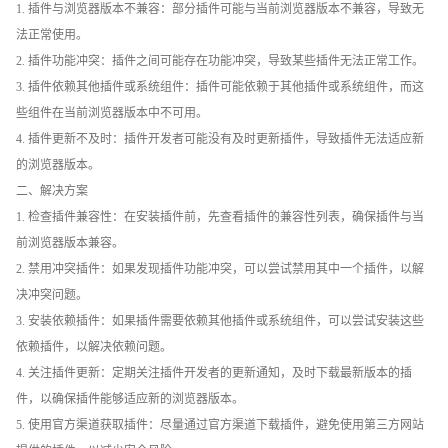
1. 插件与浏览器版本不兼容：部分插件可能与当前浏览器版本不兼容，导致无
法正常使用。
2. 插件功能冲突：插件之间可能存在功能冲突，导致某些插件无法正常工作。
3. 插件依赖其他插件或系统组件：插件可能依赖于其他插件或系统组件，而这
些组件在当前浏览器版本中不可用。
4. 插件更新不及时：插件开发者可能没有及时更新插件，导致插件无法适应新
的浏览器版本。
二、解决方案
1. 检查插件兼容性：在安装插件前，先查看插件的兼容性列表，确保插件与当
前浏览器版本兼容。
2. 禁用冲突插件：如果发现插件功能冲突，可以尝试禁用其中一个插件，以解
决冲突问题。
3. 安装依赖插件：如果插件需要依赖其他插件或系统组件，可以尝试安装这些
依赖插件，以解决依赖问题。
4. 关注插件更新：定期关注插件开发者的更新通知，及时下载最新版本的插
件，以确保插件能够适应新的浏览器版本。
5. 使用官方渠道获取插件：尽量通过官方渠道下载插件，避免使用第三方网站