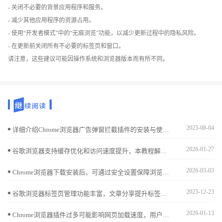
- 关闭不必要的背景应用程序和服务。
- 减少其他应用程序的资源占用。
- 使用“开发者模式”中的“无痕浏览”功能，以减少更新过程中的隐私风险。
- 在更新前关闭所有不必要的标签页和窗口。
请注意，这些建议可能因操作系统和浏览器版本而有所不同。
2025-08-04
详细介绍Chrome浏览器广告弹窗拦截插件的安装与使用方法，帮助用户屏蔽烦人广告，提升网页浏览体验。
2026-01-27
谷歌浏览器支持缓存优化和访问速度提升，本教程解析实战操作方法，包括缓存清理、资源优化及浏览性能提升策略，帮助用户获得顺畅高效的上网体验。
2026-03-03
Chrome浏览器下载安装后，可通过安全设置保障浏览器及数据安全，提升上网防护能力。
2025-12-23
谷歌浏览器标签页管理功能丰富，文章分享提升标签操作效率的方法，帮助用户更高效地组织和切换多个网页。
2026-01-13
Chrome浏览器插件过多可能影响网页加载速度，用户可通过管理和优化插件提升浏览器运行性能。