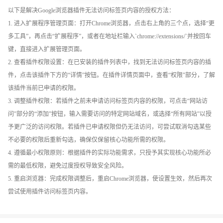
以下是解决Google浏览器插件无法访问标签页内容的授权方法：
1. 进入扩展程序管理页面：打开Chrome浏览器，点击右上角的三个点，选择“更
多工具”，再点击“扩展程序”，或者在地址栏输入`chrome://extensions/`并按回车
键，直接进入扩展管理页面。
2. 查看插件权限设置：在已安装的插件列表中，找到无法访问标签页内容的插
件，点击该插件下方的“详情”按钮。在插件详情页面中，查看“权限”部分，了解
该插件当前已申请的权限。
3. 调整插件权限：若插件之前未申请访问标签页内容的权限，可点击“网站访
问”部分的“添加”按钮，输入需要访问的特定网站域名，或选择“所有网站”以授
予更广泛的访问权限。若插件已申请权限但仍无法访问，可尝试取消勾选某些
不必要的权限后重新勾选，确保仅保留核心功能所需的权限。
4. 遵循最小权限原则：根据插件的实际功能需求，只授予其实现核心功能所必
需的最低权限，避免过度授权导致安全风险。
5. 重启浏览器：完成权限调整后，重启Chrome浏览器，使设置生效，然后再次
尝试使用插件访问标签页内容。